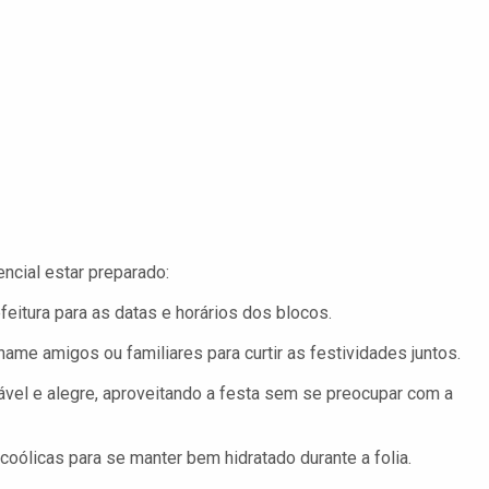
ncial estar preparado:
feitura para as datas e horários dos blocos.
hame amigos ou familiares para curtir as festividades juntos.
ável e alegre, aproveitando a festa sem se preocupar com a
oólicas para se manter bem hidratado durante a folia.