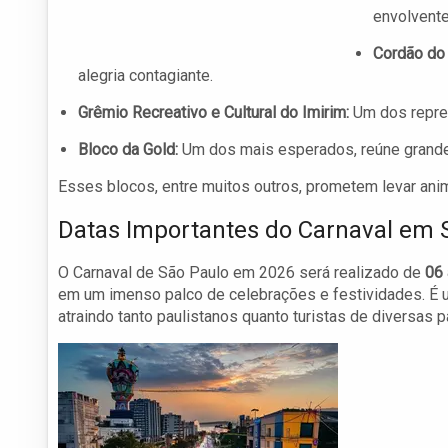
envolvente
Cordão do
alegria contagiante.
Grêmio Recreativo e Cultural do Imirim:
Um dos represe
Bloco da Gold:
Um dos mais esperados, reúne grandes
Esses blocos, entre muitos outros, prometem levar anim
Datas Importantes do Carnaval em 
O Carnaval de São Paulo em 2026 será realizado de
06 
em um imenso palco de celebrações e festividades. É u
atraindo tanto paulistanos quanto turistas de diversas 