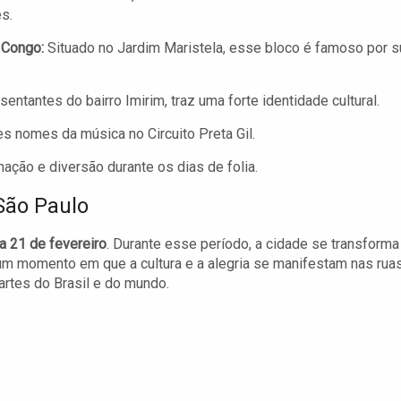
s.
 Congo:
Situado no Jardim Maristela, esse bloco é famoso por s
ntantes do bairro Imirim, traz uma forte identidade cultural.
 nomes da música no Circuito Preta Gil.
ação e diversão durante os dias de folia.
São Paulo
a 21 de fevereiro
. Durante esse período, a cidade se transforma
m momento em que a cultura e a alegria se manifestam nas ruas
partes do Brasil e do mundo.