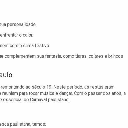
sua personalidade.
enfrentar o calor.
nem com o clima festivo.
e complementem sua fantasia, como tiaras, colares e brincos
aulo
 remontando ao século 19. Neste período, as festas eram
reuniam para tocar música e dançar. Com o passar dos anos, a
e essencial do Carnaval paulistano.
esca paulistana, temos: