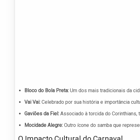
Bloco do Bola Preta:
Um dos mais tradicionais da cida
Vai Vai:
Celebrado por sua história e importância cult
Gaviões da Fiel:
Associado à torcida do Corinthians,
Mocidade Alegre:
Outro ícone do samba que represent
O Impacto Cultural do Carnaval