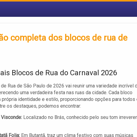
ão completa dos blocos de rua de
pais Blocos de Rua do Carnaval 2026
 de Rua de São Paulo de 2026 vai reunir uma variedade incrível 
erecendo uma verdadeira festa nas ruas da cidade. Cada bloco
 própria identidade e estilo, proporcionando opções para todos
tre os destaques, podemos encontrar:
 Visconde:
Localizado no Brás, conhecido pelo seu tom irrevere
atã Folia:
Em Butantã, traz um clima festivo com suas músicas