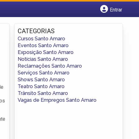
Entrar
Cadastrar empresa
Fazer login
CATEGORIAS
Criar conta
Cursos Santo Amaro
Eventos Santo Amaro
Exposição Santo Amaro
Notícias Santo Amaro
Reclamações Santo Amaro
Serviços Santo Amaro
Shows Santo Amaro
Teatro Santo Amaro
de
Trânsito Santo Amaro
Vagas de Empregos Santo Amaro
 os
nte