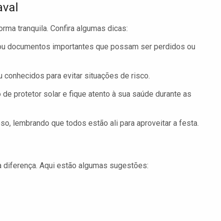
aval
orma tranquila. Confira algumas dicas:
 ou documentos importantes que possam ser perdidos ou
conhecidos para evitar situações de risco.
de protetor solar e fique atento à sua saúde durante as
oso, lembrando que todos estão ali para aproveitar a festa.
 a diferença. Aqui estão algumas sugestões: