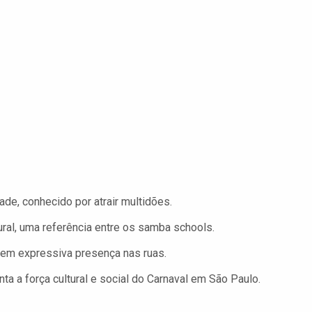
de, conhecido por atrair multidões.
ural, uma referência entre os samba schools.
 tem expressiva presença nas ruas.
a a força cultural e social do Carnaval em São Paulo.