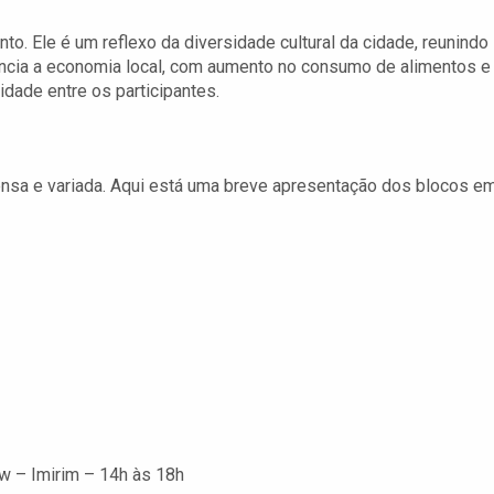
o. Ele é um reflexo da diversidade cultural da cidade, reunindo
luencia a economia local, com aumento no consumo de alimentos e
dade entre os participantes.
nsa e variada. Aqui está uma breve apresentação dos blocos e
w – Imirim – 14h às 18h