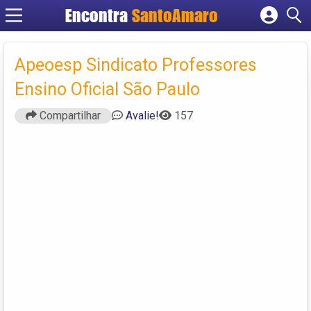
Encontra
SantoAmaro
Cadastrar empresa
Fazer login
Apeoesp Sindicato Professores
Criar conta
Ensino Oficial São Paulo
Compartilhar
Avalie!
157