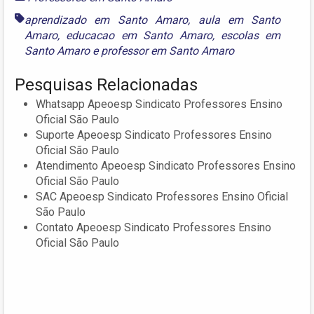
aprendizado em Santo Amaro
,
aula em Santo
Amaro
,
educacao em Santo Amaro
,
escolas em
Santo Amaro
e
professor em Santo Amaro
Pesquisas Relacionadas
Whatsapp Apeoesp Sindicato Professores Ensino
Oficial São Paulo
Suporte Apeoesp Sindicato Professores Ensino
Oficial São Paulo
Atendimento Apeoesp Sindicato Professores Ensino
Oficial São Paulo
SAC Apeoesp Sindicato Professores Ensino Oficial
São Paulo
Contato Apeoesp Sindicato Professores Ensino
Oficial São Paulo