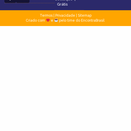
Grátis
Termos
|
Privacidade
|
Sitemap
Criado com
e
pelo time do EncontraBrasil