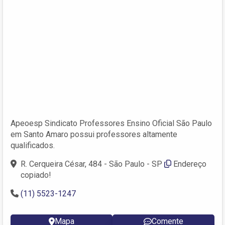
Apeoesp Sindicato Professores Ensino Oficial São Paulo
em Santo Amaro possui professores altamente
qualificados.
R. Cerqueira César, 484 - São Paulo - SP
Endereço
copiado!
(11) 5523-1247
Mapa
Comente