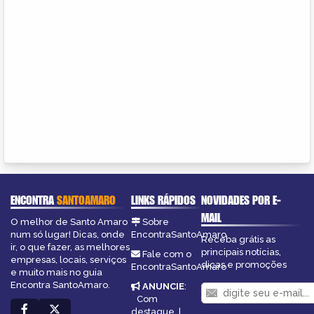
ENCONTRA
SANTOAMARO
LINKS RÁPIDOS
NOVIDADES POR E-
MAIL
O melhor de Santo Amaro
Sobre
num só lugar! Dicas, onde
EncontraSantoAmaro
Receba grátis as
ir, o que fazer, as melhores
principais notícias,
Fale com o
empresas, locais, serviços
dicas e promoções
EncontraSantoAmaro
e muito mais no guia
Encontra SantoAmaro.
ANUNCIE
:
Com
destaque
|