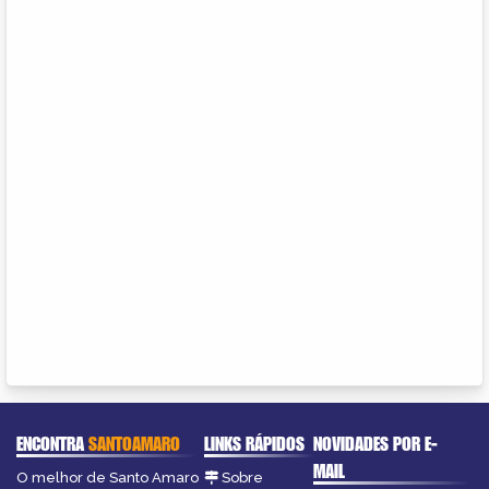
ENCONTRA
SANTOAMARO
LINKS RÁPIDOS
NOVIDADES POR E-
MAIL
O melhor de Santo Amaro
Sobre