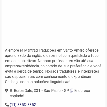
A empresa Mantrad Traduções em Santo Amaro oferece
aprendizado de inglês e espanhol com qualidade e foco
em seus objetivos. Nossos professores vão até sua
empresa/residência, no horário de sua preferência e você
evita a perda de tempo. Nossos tradutores e intérpretes
são especialistas com conhecimento e experiência.
Conheça nossas soluções linguísticas!
R. Borba Gato, 331 - São Paulo - SP
Endereço
copiado!
(11) 8353-8352