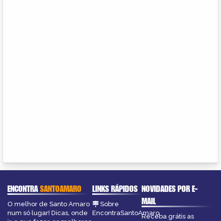
ENCONTRA
SANTOAMARO
LINKS RÁPIDOS
NOVIDADES POR E-
MAIL
O melhor de Santo Amaro
Sobre
num só lugar! Dicas, onde
EncontraSantoAmaro
Receba grátis as