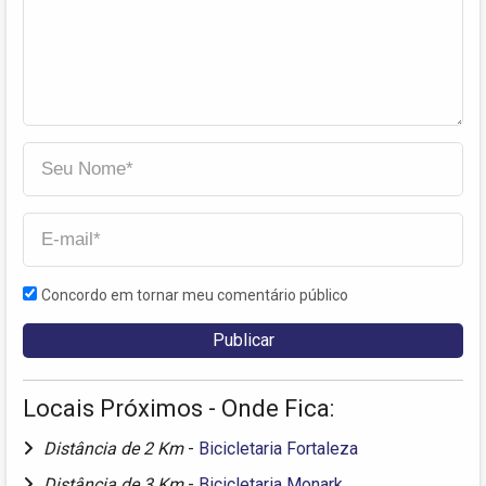
Concordo em tornar meu comentário público
Locais Próximos - Onde Fica:
Distância de 2 Km
-
Bicicletaria Fortaleza
Distância de 3 Km
-
Bicicletaria Monark