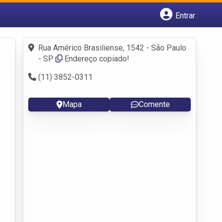
Entrar
Cadastrar empresa
Fazer login
Rua Américo Brasiliense, 1542 - São Paulo
Criar conta
- SP
Endereço copiado!
(11) 3852-0311
Mapa
Comente