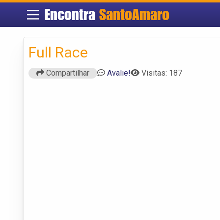
Encontra
SantoAmaro
Full Race
Compartilhar
Avalie!
Visitas: 187